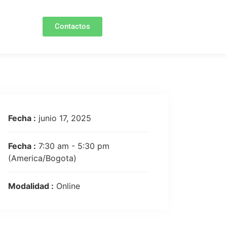
Contactos
Fecha :
junio 17, 2025
Fecha :
7:30 am - 5:30 pm
(America/Bogota)
Modalidad :
Online