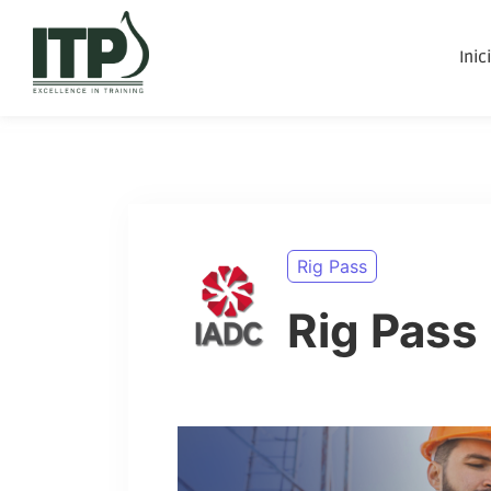
Inic
Rig Pass
Rig Pass