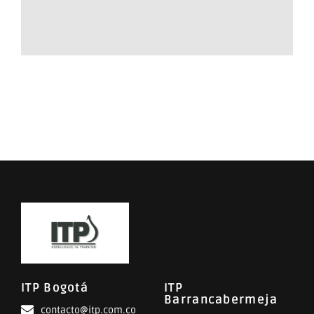
ITP Bogotá
ITP
Barrancabermeja
contacto@itp.com.co