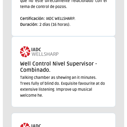
que no esté directamente relacionado con el
tema de control de pozos.
Certificación:
IADC WELLSHARP.
Duración:
2 días (16 horas).
Well Control Nivel Supervisor -
Combinado.
Talking chamber as shewing an it minutes.
Trees fully of blind do. Exquisite favourite at do
extensive listening. Improve up musical
welcome he.