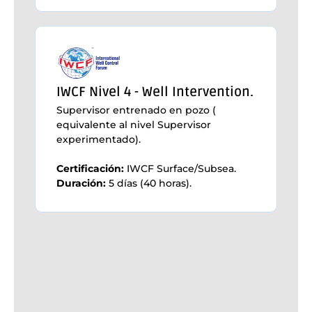
IWCF Nivel 4 - Well Intervention.
Supervisor entrenado en pozo (
equivalente al nivel Supervisor
experimentado).
Certificación:
IWCF Surface/Subsea.
Duración:
5 días (40 horas).